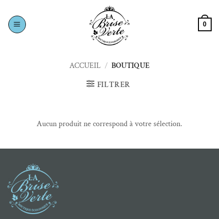
Passer
au
0
contenu
ACCUEIL
/
BOUTIQUE
FILTRER
Aucun produit ne correspond à votre sélection.