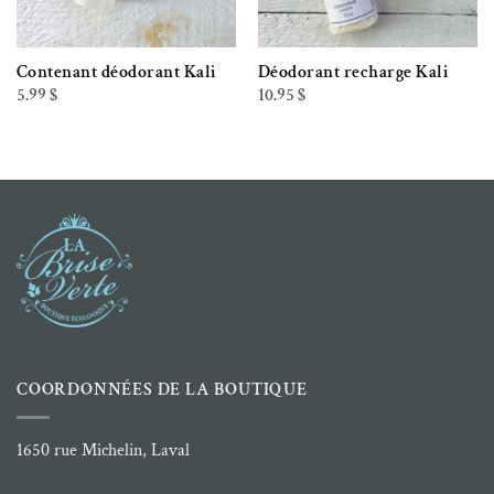
Contenant déodorant Kali
Déodorant recharge Kali
5.99
$
10.95
$
COORDONNÉES DE LA BOUTIQUE
1650 rue Michelin, Laval