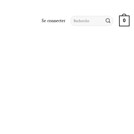
Recherche
Se connecter
0
pour :