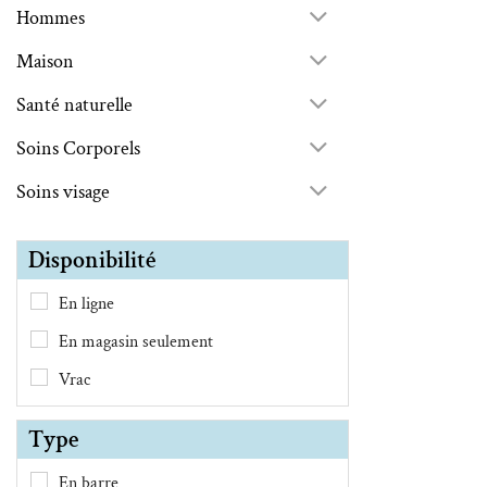
Hommes
Maison
Santé naturelle
Soins Corporels
Soins visage
Disponibilité
En ligne
En magasin seulement
Vrac
Type
En barre