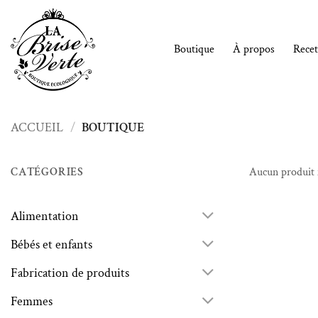
Passer
au
contenu
Boutique
À propos
Recet
ACCUEIL
/
BOUTIQUE
CATÉGORIES
Aucun produit 
Alimentation
Bébés et enfants
Fabrication de produits
Femmes