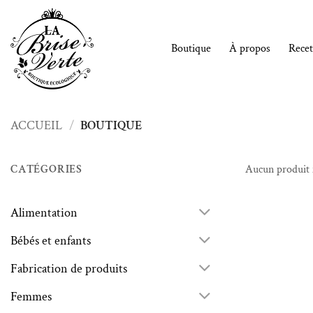
Passer
au
contenu
Boutique
À propos
Recet
ACCUEIL
/
BOUTIQUE
CATÉGORIES
Aucun produit 
Alimentation
Bébés et enfants
Fabrication de produits
Femmes