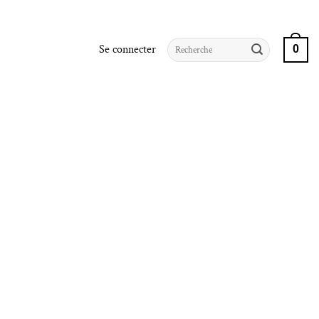
Recherche
Se connecter
0
pour :