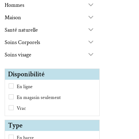
Hommes
Maison
Santé naturelle
Soins Corporels
Soins visage
Disponibilité
En ligne
En magasin seulement
Vrac
Type
En barre