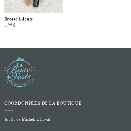
Brosse à dents
5.99
$
COORDONNÉES DE LA BOUTIQUE
1650 rue Michelin, Laval