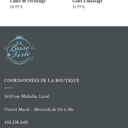
Lame de rechange
Gant à massage
10.99
$
11.99
$
COORDONNÉES DE LA BOUTIQUE
1650 rue Michelin, Laval
Ouvert Mardi – Mercredi de 11h à 18h
450.238.1601