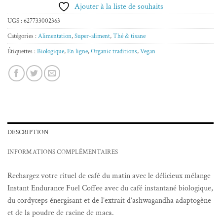
Ajouter à la liste de souhaits
UGS :
627733002363
Catégories :
Alimentation
,
Super-aliment
,
Thé & tisane
Étiquettes :
Biologique
,
En ligne
,
Organic traditions
,
Vegan
DESCRIPTION
INFORMATIONS COMPLÉMENTAIRES
Rechargez votre rituel de café du matin avec le délicieux mélange
Instant Endurance Fuel Coffee avec du café instantané biologique,
du cordyceps énergisant et de l’extrait d’ashwagandha adaptogène
et de la poudre de racine de maca.