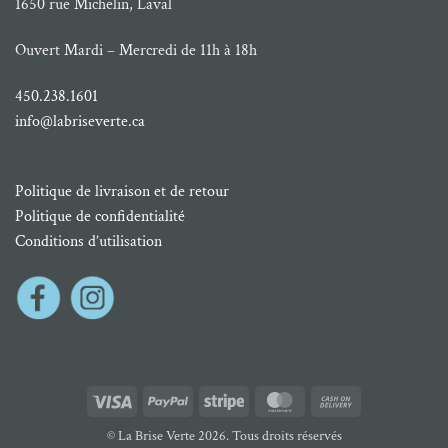
1650 rue Michelin, Laval
Ouvert Mardi – Mercredi de 11h à 18h
450.238.1601
info@labriseverte.ca
Politique de livraison et de retour
Politique de confidentialité
Conditions d’utilisation
Visa
PayPal
Stripe
MasterCard
Cash
On
© La Brise Verte 2026. Tous droits réservés
Delivery