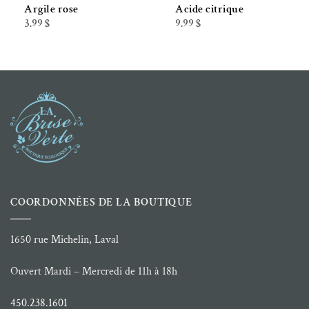
Argile rose
Acide citrique
3.99
$
9.99
$
COORDONNÉES DE LA BOUTIQUE
1650 rue Michelin, Laval
Ouvert Mardi – Mercredi de 11h à 18h
450.238.1601