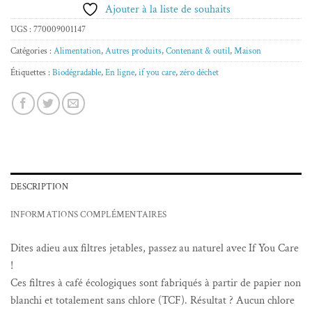
Ajouter à la liste de souhaits
UGS :
770009001147
Catégories :
Alimentation
,
Autres produits
,
Contenant & outil
,
Maison
Étiquettes :
Biodégradable
,
En ligne
,
if you care
,
zéro déchet
DESCRIPTION
INFORMATIONS COMPLÉMENTAIRES
Dites adieu aux filtres jetables, passez au naturel avec If You Care
!
Ces filtres à café écologiques sont fabriqués à partir de papier non
blanchi et totalement sans chlore (TCF). Résultat ? Aucun chlore