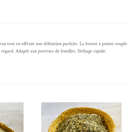
ux tout en offrant une définition parfaite. La brosse à pointe souple
e regard.
Adapté aux porteurs de lentilles. Séchage rapide.
de souhaits
Ajouter à la liste de souhaits