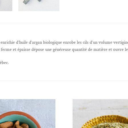
nrichie d’huile d’argan biologique enrobe les cils d’un volume vertigine
ase ferme et épaisse dépose une généreuse quantité de matière et ouvre l
ébec.
Ajouter à la liste de souhaits
Ajouter à la liste 