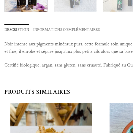
DESCRIPTION
INFORMATIONS COMPLÉMENTAIRES
Noir intense aux pigments minéraux purs, cette formule soin unique e
et fine, il enrobe et sépare jusqu’aux plus petits cils alors que sa b
Certifié biologique, argan, sans gluten, sans cruauté. Fabriqué au Qu
PRODUITS SIMILAIRES
Ajouter à la liste de souhaits