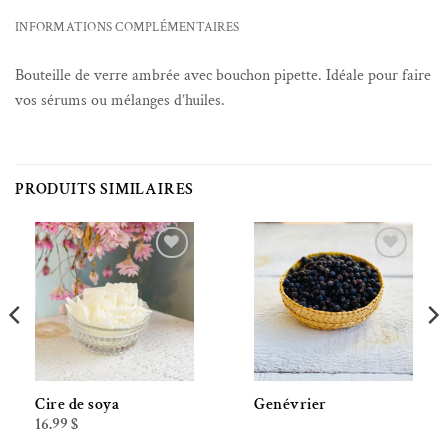
INFORMATIONS COMPLÉMENTAIRES
Bouteille de verre ambrée avec bouchon pipette. I
déale pour faire
vos sérums ou mélanges d’huiles.
PRODUITS SIMILAIRES
Ajouter à la liste de souhaits
Ajouter à la liste de souhaits
Cire de soya
Genévrier
16.99
$