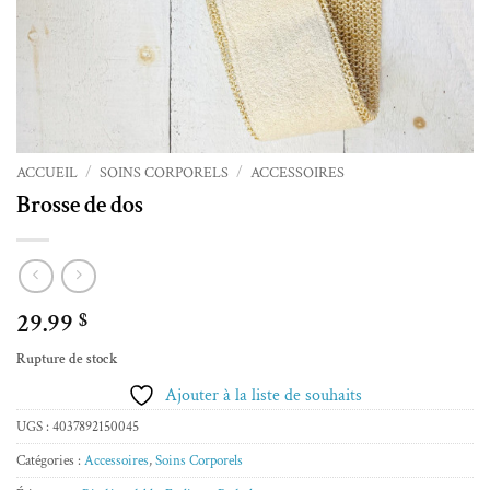
ACCUEIL
/
SOINS CORPORELS
/
ACCESSOIRES
Brosse de dos
29.99
$
Rupture de stock
Ajouter à la liste de souhaits
UGS :
4037892150045
Catégories :
Accessoires
,
Soins Corporels