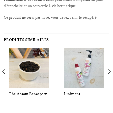
d’étanchéité et un couvercle à vis hermétique
Ce produit ne serai pas livré, vous devez venir le récupéré.
PRODUITS SIMILAIRES
Ajouter à la liste de souhaits
Ajouter à la liste de souhaits
Thé Assam Banaspaty
Liniment