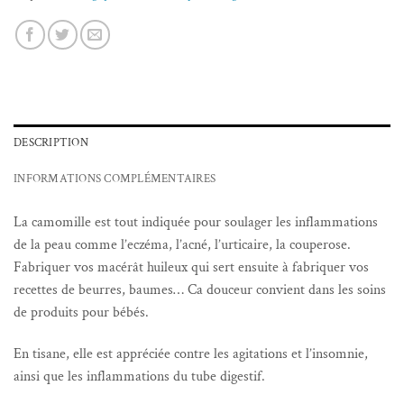
DESCRIPTION
INFORMATIONS COMPLÉMENTAIRES
La camomille est tout indiquée pour soulager les inflammations
de la peau comme l’eczéma, l’acné, l’urticaire, la couperose.
Fabriquer vos macérât huileux qui sert ensuite à fabriquer vos
recettes de beurres, baumes… Ca douceur convient dans les soins
de produits pour bébés.
En tisane, elle est appréciée contre les agitations et l’insomnie,
ainsi que les inflammations du tube digestif.