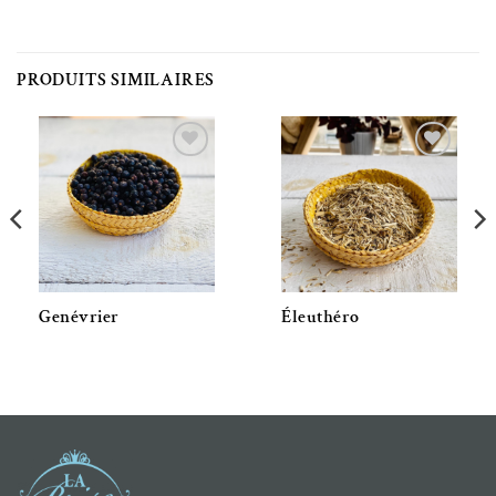
PRODUITS SIMILAIRES
Ajouter à la liste de souhaits
Ajouter à la liste de souhaits
Genévrier
Éleuthéro