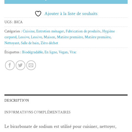
Ajouter à la liste de souhaits
UGS :
BICA
Catégories :
Cuisine
,
Entretien ménager
,
Fabrication de produits
,
Hygiène
corporel
,
Lessive
,
Lessive
,
Maison
,
Matière première
,
Matière première
,
Nettoyant
,
Salle de bain
,
Zéro déchet
Étiquettes :
Biodégradable
,
En ligne
,
Vegan
,
Vrac
DESCRIPTION
INFORMATIONS COMPLÉMENTAIRES
Le bicarbonate de sodium est utilisé pour cuisiner, nettoyer,