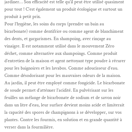
jardiner… Son efficacité est telle qu’il peut être utilisé quasiment
pour tout ! C’est également un produit écologique et surtout un
produit à petit prix.
Pour l’hygiène, les soins du corps (prendre un bain au
bicarbonate) comme dentifrice ou comme agent de blanchiment
des dents, et gargarismes.
En shampoing, avec rinçage au
vinaigre. Il est notamment utilisé dans le mouvement Zéro
déchet, comme alternative aux shampoings.
Comme produit
d’entretien de la maison et agent nettoyant type poudre à récurer
pour les baignoires et les lavabos.
Comme adoucisseur d’eau.
Comme désodorisant pour les mauvaises odeurs de la maison.
Au jardin, il peut être employé comme fongicide. Le bicarbonate
de soude permet d’atténuer l’acidité. En pulvérisant sur les
feuilles un mélange de bicarbonate de sodium et de savon noir
dans un litre d’eau, leur surface devient moins acide et limiterait
la capacité des spores de champignons à se développer, sur vos
plantes. Contre les fourmis, en solution et en grande quantité à
verser dans la fourmilière.