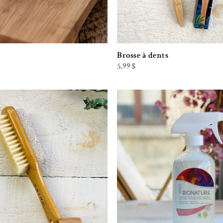
Brosse à dents
5.99
$
Ajouter à la liste de souhaits
Ajouter à la l