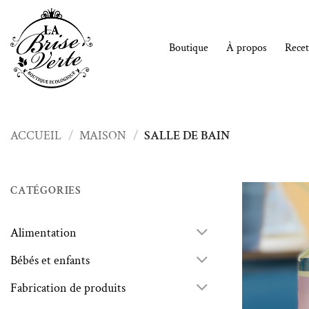
Passer
au
contenu
Boutique
À propos
Recet
ACCUEIL
/
MAISON
/
SALLE DE BAIN
CATÉGORIES
Alimentation
Bébés et enfants
Fabrication de produits