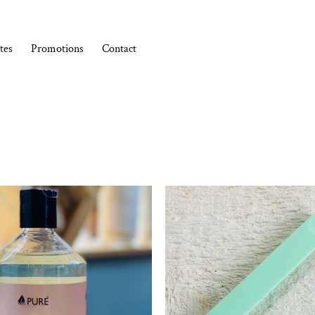
tes
Promotions
Contact
Ajouter à la liste de souhaits
Ajouter à la l