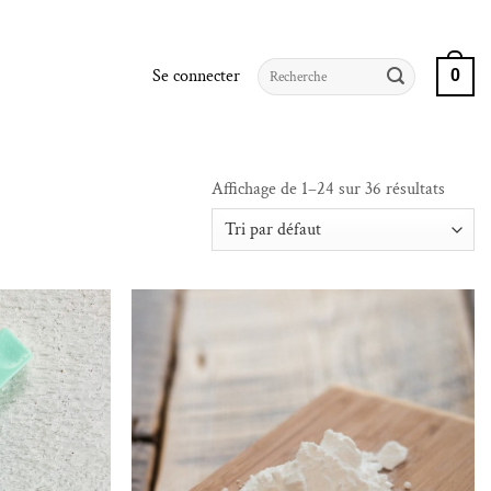
Recherche
Se connecter
0
pour :
Affichage de 1–24 sur 36 résultats
iste de souhaits
Ajouter à la liste de souhaits