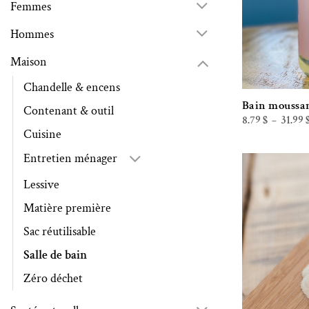
Femmes
Hommes
Maison
Chandelle & encens
Bain moussa
Contenant & outil
8.79
$
31.99
–
Cuisine
Entretien ménager
Lessive
Matière première
Sac réutilisable
Salle de bain
Zéro déchet