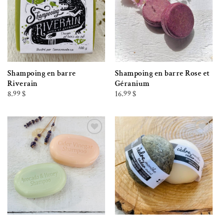
Shampoing en barre
Shampoing en barre Rose et
Riverain
Géranium
8.99
$
16.99
$
Ajouter à la liste de souhaits
Ajouter à la liste de souhaits