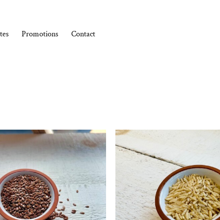
tes
Promotions
Contact
Ajouter à la liste de souhaits
Ajouter à la l