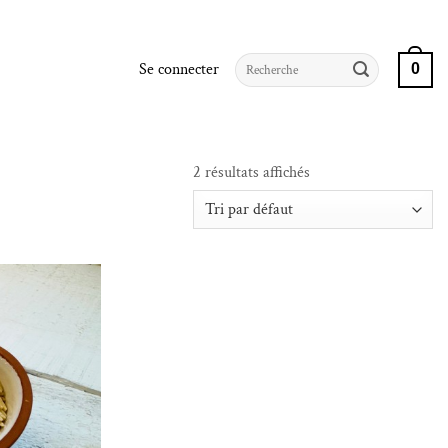
Recherche
Se connecter
0
pour :
2 résultats affichés
iste de souhaits