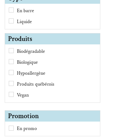
En barre
Liquide
Produits
Biodégradable
Biologique
Hypoallergène
Produits québécois
Vegan
Promotion
En promo