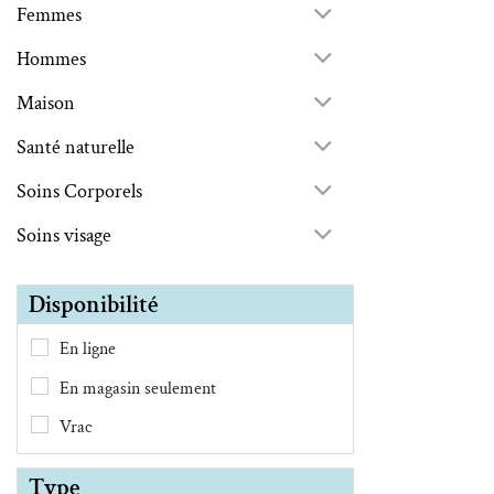
Femmes
Hommes
Maison
Santé naturelle
Soins Corporels
Soins visage
Disponibilité
En ligne
En magasin seulement
Vrac
Type