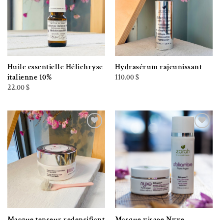
Huile essentielle Hélichryse
Hydrasérum rajeunissant
110.00
$
italienne 10%
22.00
$
Ajouter à la liste de souhaits
Ajouter à la liste de souhaits
Masque tenseur redensifiant
Masque visage Nyxe