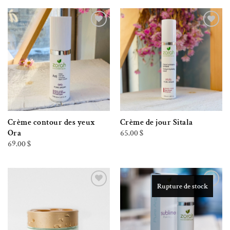
Ajouter à la liste de souhaits
Ajouter à la liste de souhaits
Crème contour des yeux
Crème de jour Sitala
65.00
$
Ora
69.00
$
Rupture de stock
Ajouter à la liste de souhaits
Ajouter à la liste de souhaits