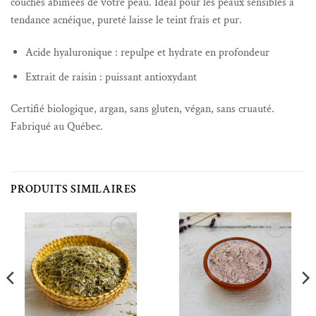
couches abîmées de votre peau. Idéal pour les peaux sensibles à
tendance acnéique, pureté laisse le teint frais et pur.
Acide hyaluronique : repulpe et hydrate en profondeur
Extrait de raisin : puissant antioxydant
Certifié biologique, argan, sans gluten, végan, sans cruauté.
Fabriqué au Québec.
PRODUITS SIMILAIRES
Ajouter à la liste de souhaits
Ajouter à la liste de souhaits