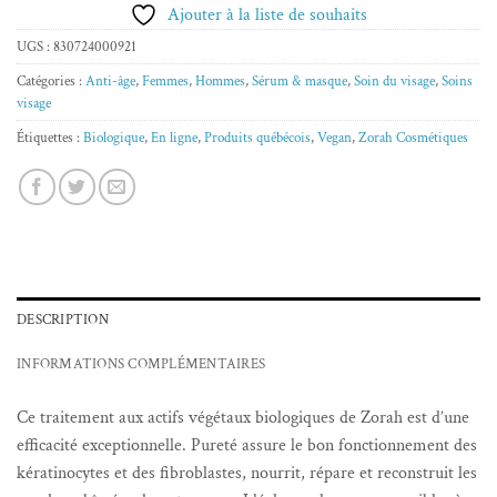
Ajouter à la liste de souhaits
UGS :
830724000921
Catégories :
Anti-âge
,
Femmes
,
Hommes
,
Sérum & masque
,
Soin du visage
,
Soins
visage
Étiquettes :
Biologique
,
En ligne
,
Produits québécois
,
Vegan
,
Zorah Cosmétiques
DESCRIPTION
INFORMATIONS COMPLÉMENTAIRES
Ce traitement aux actifs végétaux biologiques de Zorah est d’une
efficacité exceptionnelle. Pureté assure le bon fonctionnement des
kératinocytes et des fibroblastes, nourrit, répare et reconstruit les