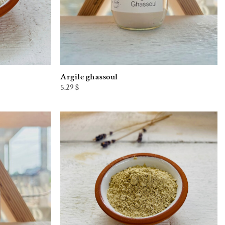
Argile ghassoul
5.29
$
iste de souhaits
Ajouter à la liste de souhaits