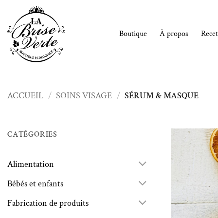
Passer
au
contenu
Boutique
À propos
Recet
ACCUEIL
/
SOINS VISAGE
/
SÉRUM & MASQUE
CATÉGORIES
Alimentation
Bébés et enfants
Fabrication de produits