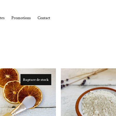
tes
Promotions
Contact
Rupture de stock
Ajouter à la liste de souhaits
Ajouter à la l