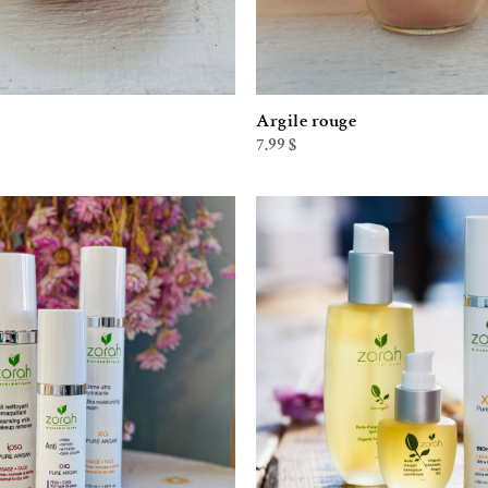
Argile rouge
7.99
$
Ajouter à la liste de souhaits
Ajouter à la l