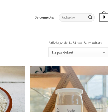
Recherche
Se connecter
0
pour :
Affichage de 1–24 sur 26 résultats
iste de souhaits
Ajouter à la liste de souhaits