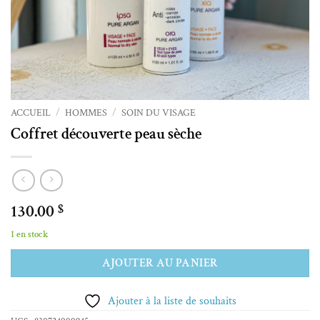
ACCUEIL
/
HOMMES
/
SOIN DU VISAGE
Coffret découverte peau sèche
130.00
$
1 en stock
Alternative:
AJOUTER AU PANIER
Ajouter à la liste de souhaits