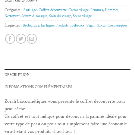
UGS :
830724000945
Catégories :
Anti-âge
,
Coffret découverte
,
Crème visage
,
Femmes
,
Hommes
,
Nettoyant
,
Sérum & masque
,
Soin du visage
,
Soins visage
Étiquettes :
Biologique
,
En ligne
,
Produits québécois
,
Vegan
,
Zorah Cosmétiques
DESCRIPTION
INFORMATIONS COMPLÉMENTAIRES
Zorah biocosmétiques vous présente le coffret découverte pour
peau sèche.
Ce coffret est tout indiqué pour découvrir la gamme idéale pour
votre type de peau ou pour tout simplement faire une économie
en achetant vos produits chouchous !