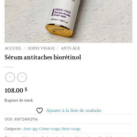
ACCUEIL
/
SOINS VISAGE
/
ANTI-ÂGE
Sérum antitaches biorétinol
108.00
$
Rupture de stock
Ajouter à la liste de souhaits
UGS :
830724002956
Catégories :
Anti-âge
,
Crème visage
,
Soins visage