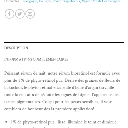
Étiquettes :
Biologique
,
En ligne
,
Produits québécois
,
Vegan
,
Zorah Cosmétiques
DESCRIPTION
INFORMATIONS COMPLÉMENTAIRES
Puissant sérum de nuit, notre sérum biorétinol est formulé avec
plus de 1 % de phyto-rétinol pur. Dérivé des graines de fleurs de
bakuchiol, le phyto-rétinol encapsulé d’huile d’argan travaille
toute la nuit afin de réduire les signes de l’âge et l’apparence des
taches pigmentaires. Conçu pour les peaux sensibles, il vous
comblera de bonheur dès la première application!
1 % de phyto-rétinol pur : lisse, illumine le teint et diminue