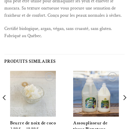
Ipsa peut être utilisé pour démaquiller les yeux et enlever le
mascara. Sa texture onctueuse vous procure une sensation de
fraîcheur et de confort. Conçu pour les peaux normales à sèches.
Certifié biologique, argan, végan, sans cruauté, sans gluten.
Fabriqué au Québec.
PRODUITS SIMILAIRES
Ajouter à la liste de souhaits
Ajouter à la liste de souhaits
Beurre de noix de coco
Assouplisseur de
Plage