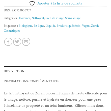
Ajouter à la liste de souhaits
UGS :
830724000907
Catégories :
Hommes
,
Nettoyant
,
Soin du visage
,
Soins visage
Étiquettes :
Biologique
,
En ligne
,
Liquide
,
Produits québécois
,
Vegan
,
Zorah
Cosmétiques
DESCRIPTION
INFORMATIONS COMPLÉMENTAIRES
Le lait nettoyant de Zorah biocosmétiques de haute efficacité pour
le visage, nettoie, purifie et hydrate en douceur pour une peau
étincelante de propreté et un teint lumineux. Efficace mais doux,