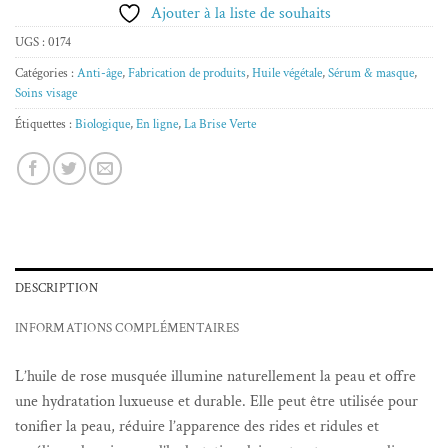
Ajouter à la liste de souhaits
UGS :
0174
Catégories :
Anti-âge
,
Fabrication de produits
,
Huile végétale
,
Sérum & masque
,
Soins visage
Étiquettes :
Biologique
,
En ligne
,
La Brise Verte
DESCRIPTION
INFORMATIONS COMPLÉMENTAIRES
L’huile de rose musquée illumine naturellement la peau et offre
une hydratation luxueuse et durable. Elle
peut être utilisée pour
tonifier la peau, réduire l’apparence des rides et ridules et