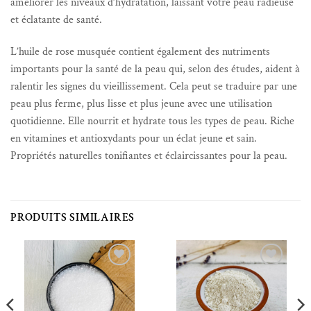
améliorer les niveaux d’hydratation, laissant votre peau radieuse
et éclatante de santé.
L’huile de rose musquée contient également des nutriments
importants pour la santé de la peau qui, selon des études, aident à
ralentir les signes du vieillissement. Cela peut se traduire par une
peau plus ferme, plus lisse et plus jeune avec une utilisation
quotidienne. Elle n
ourrit et hydrate tous les types de peau. Riche
en vitamines et antioxydants pour un éclat jeune et sain.
Propriétés naturelles tonifiantes et éclaircissantes pour la peau.
PRODUITS SIMILAIRES
Ajouter à la liste de souhaits
Ajouter à la liste de souhaits