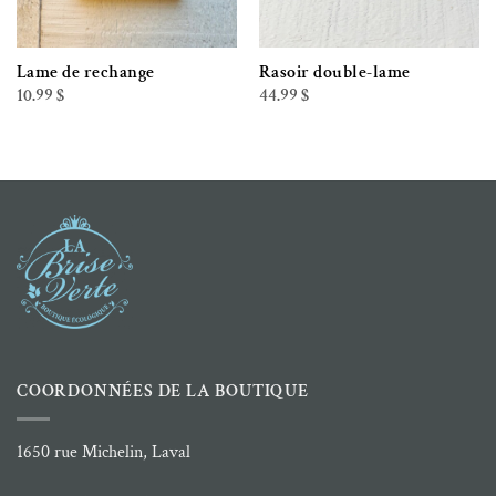
Lame de rechange
Rasoir double-lame
10.99
$
44.99
$
COORDONNÉES DE LA BOUTIQUE
1650 rue Michelin, Laval