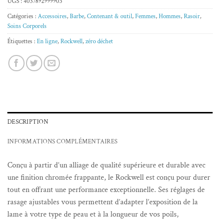
UGS :
4037892999903
Catégories :
Accessoires
,
Barbe
,
Contenant & outil
,
Femmes
,
Hommes
,
Rasoir
,
Soins Corporels
Étiquettes :
En ligne
,
Rockwell
,
zéro déchet
DESCRIPTION
INFORMATIONS COMPLÉMENTAIRES
Conçu à partir d’un alliage de qualité supérieure et durable avec
une finition chromée frappante, le Rockwell est conçu pour durer
tout en offrant une performance exceptionnelle. Ses réglages de
rasage ajustables vous permettent d’adapter l’exposition de la
lame à votre type de peau et à la longueur de vos poils,