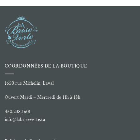
2.00 $
à
14.99 $
COORDONNÉES DE LA BOUTIQUE
1650 rue Michelin, Laval
Ouvert Mardi – Mercredi de 11h à 18h
450.238.1601
info@labriseverte.ca