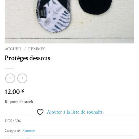
ACCUEIL
/
FEMMES
Protèges dessous
12.00
$
Rupture de stock
Ajouter à la liste de souhaits
UGS :
306
Catégorie :
Femmes