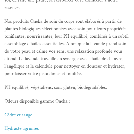
soi, de faire une pause, se ressourcer et se connecter à notre
essence.
Nos produits Oneka de soin du corps sont élaborés à partir de
plantes biologiques sélectionnées avec soin pour leurs propriétés
tonifiantes, nourrissantes, leur PH équilibré, combinés à un subtil
assemblage d’huiles essentielles. Alors que la lavande prend soin
de votre peau et calme vos sens, une relaxation profonde vous
attend. La lavande travaille en synergie avec l’huile de chanvre,
l’angélique et la calendule pour nettoyer en douceur et hydrater,
pour laisser votre peau douce et tonifiée.
PH équilibré, végétaliens, sans gluten, biodégradables.
Odeurs disponible gamme Oneka :
Cèdre et sauge
Hydraste agrumes