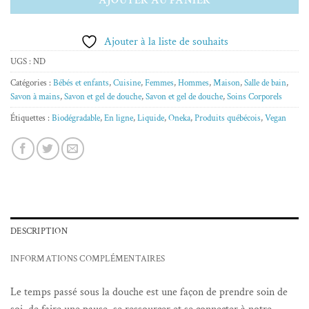
Ajouter à la liste de souhaits
UGS :
ND
Catégories :
Bébés et enfants
,
Cuisine
,
Femmes
,
Hommes
,
Maison
,
Salle de bain
,
Savon à mains
,
Savon et gel de douche
,
Savon et gel de douche
,
Soins Corporels
Étiquettes :
Biodégradable
,
En ligne
,
Liquide
,
Oneka
,
Produits québécois
,
Vegan
DESCRIPTION
INFORMATIONS COMPLÉMENTAIRES
Le temps passé sous la douche est une façon de prendre soin de