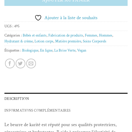
Ajouter à la liste de souhaits
UGS :
495
Catégories :
Bébés et enfants
,
Fabrication de produits
,
Femmes
,
Hommes
,
Hydratant & crème
,
Lotion corps
,
Matière première
,
Soins Corporels
Étiquettes :
Biologique
,
En ligne
,
La Brise Verte
,
Vegan
DESCRIPTION
INFORMATIONS COMPLÉMENTAIRES
Le beurre de karité est réputé pour ses qualités protectrices,