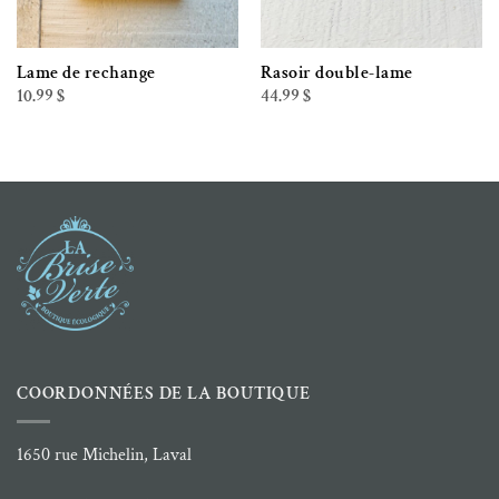
Lame de rechange
Rasoir double-lame
10.99
$
44.99
$
COORDONNÉES DE LA BOUTIQUE
1650 rue Michelin, Laval