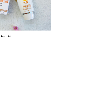
 teinté