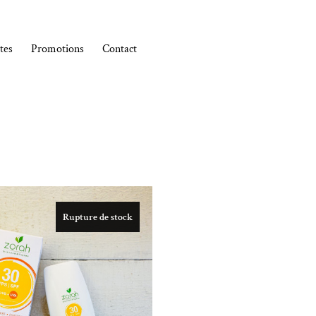
tes
Promotions
Contact
Rupture de stock
Ajouter à la liste de souhaits