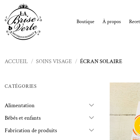
Passer
au
contenu
Boutique
À propos
Recet
ACCUEIL
/
SOINS VISAGE
/
ÉCRAN SOLAIRE
CATÉGORIES
Alimentation
Bébés et enfants
Fabrication de produits