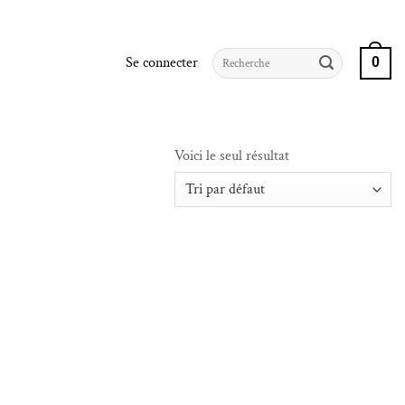
Recherche
Se connecter
0
pour :
Voici le seul résultat