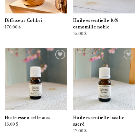
Diffuseur Colibri
Huile essentielle 10%
170.00
$
camomille noble
15.00
$
Ajouter à la liste de souhaits
Ajouter à la liste de souhaits
Huile essentielle anis
Huile essentielle basilic
13.00
$
sacré
17.00
$