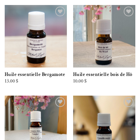
Ajouter à la liste de souhaits
Ajouter à la liste de souhaits
Huile essentielle Bergamote
Huile essentielle bois de Hô
13.00
$
10.00
$
Ajouter à la liste de souhaits
Ajouter à la liste de souhaits