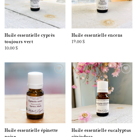
Huile essentielle cyprès
Huile essentielle encens
19.00
$
toujours vert
10.00
$
Ajouter à la liste de souhaits
Ajouter à la liste de souhaits
Huile essentielle épinette
Huile essentielle eucalyptus
noire
citriodora