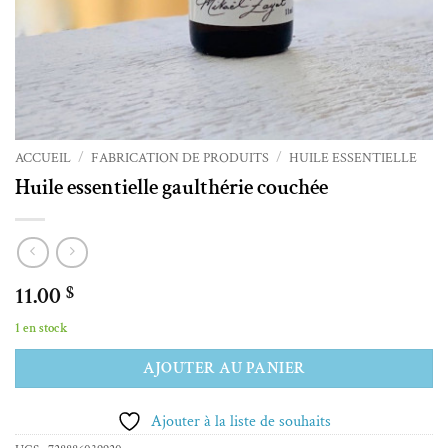
ACCUEIL
/
FABRICATION DE PRODUITS
/
HUILE ESSENTIELLE
Huile essentielle gaulthérie couchée
11.00
$
1 en stock
Alternative:
AJOUTER AU PANIER
Ajouter à la liste de souhaits