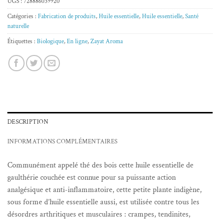
UGS :
728886039920
Catégories :
Fabrication de produits
,
Huile essentielle
,
Huile essentielle
,
Santé
naturelle
Étiquettes :
Biologique
,
En ligne
,
Zayat Aroma
DESCRIPTION
INFORMATIONS COMPLÉMENTAIRES
Communément appelé thé des bois cette huile essentielle de
gaulthérie couchée est connue pour sa puissante action
analgésique et anti-inflammatoire, cette petite plante indigène,
sous forme d’huile essentielle aussi, est utilisée contre tous les
désordres arthritiques et musculaires : crampes, tendinites,