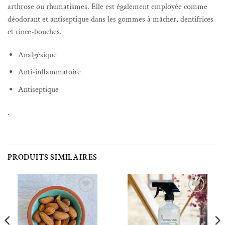
arthrose ou rhumatismes. Elle est également employée comme
déodorant et antiseptique dans les gommes à mâcher, dentifrices
et rince-bouches.
Analgésique
Anti-inflammatoire
Antiseptique
.
PRODUITS SIMILAIRES
Ajouter à la liste de souhaits
Ajouter à la liste de souhaits