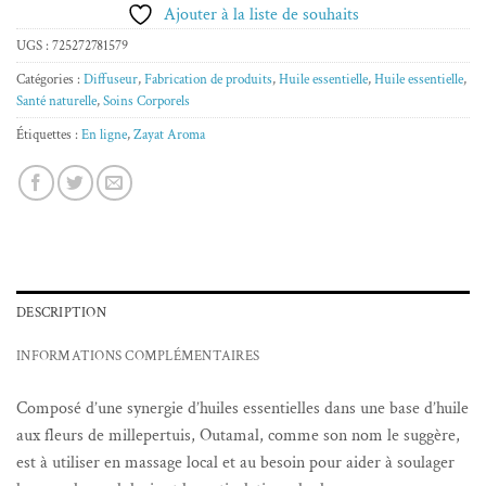
Ajouter à la liste de souhaits
UGS :
725272781579
Catégories :
Diffuseur
,
Fabrication de produits
,
Huile essentielle
,
Huile essentielle
,
Santé naturelle
,
Soins Corporels
Étiquettes :
En ligne
,
Zayat Aroma
DESCRIPTION
INFORMATIONS COMPLÉMENTAIRES
Composé d’une synergie d’huiles essentielles dans une base d’huile
aux fleurs de millepertuis, Outamal, comme son nom le suggère,
est à utiliser en massage local et au besoin pour aider à soulager