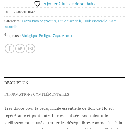
Ajouter à la liste de souhaits
UGS :
728886011049
Catégories :
Fabrication de produits
,
Huile essentielle
,
Huile essentielle
,
Santé
naturelle
Étiquettes :
Biologique
,
En ligne
,
Zayat Aroma
DESCRIPTION
INFORMATIONS COMPLÉMENTAIRES
Très douce pour la peau, l’huile essentielle de Bois de Hô est
régénérante et purifiante. Elle est utilisée pour ralentir le
vieillissement cutané et traiter les déséquilibres comme l’acné, la