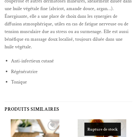
couperose et autres dermatoses mineures, idéalement diluée dans
une huile végétale fine (abricot, amande douce, argan…).
Énergisante, elle a une place de choix dans les synergies de
diffusion atmosphérique, utiles en cas de fatigue nerveuse ou de
tension musculaire due au stress ou au surmenage. Elle est aussi
bénéfique en massage doux localisé, toujours diluée dans une
huile végétale.
Anti-infectieux cutané
Régénératrice
Tonique
PRODUITS SIMILAIRES
Rupture de stock
Ajouter à la liste de souhaits
Ajouter à la liste de souhaits