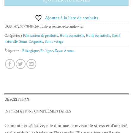
Ajouter à la liste de souhaits
UGS :
6724097048736-huile-essentielle-lavande-vrai
Catégories :
Fabrication de produits
,
Huile essentielle
,
Huile essentielle
,
Santé
naturelle
,
Soins Corporels
,
Soins visage
Étiquettes :
Biologique
,
En ligne
,
Zayat Aroma
DESCRIPTION
INFORMATIONS COMPLÉMENTAIRES
Calmante et sédative, elle diminue le niveau de stress et d’anxiété,