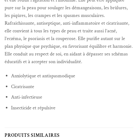
et elle réduit l’agitation et l’insomnie. Elle peut être appliquée
pure sur la peau pour soulager les démangeaisons, les brûlures,
les piqûres, les crampes et les spasmes musculaires.
Rafraîchissante, antiseptique, anti-inflammatoire et cicatrisante,
elle convient à tous les types de peau et traite aussi l’acné,
l’eczéma, le psoriasis et la couperose. Elle purifie autant sur le
plan physique que psychique, en favorisant équilibre et harmonie.
Elle conduit au respect de soi, en aidant à dépasser ses schémas
éducatifs et à accepter son individualité.
Anxiolytique et antispasmodique
Cicatrisante
Anti-infectieuse
Insecticide et répulsive
PRODUITS SIMILAIRES