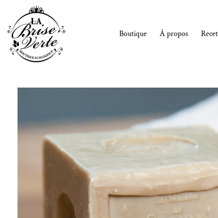
Passer
au
contenu
Boutique
À propos
Recet