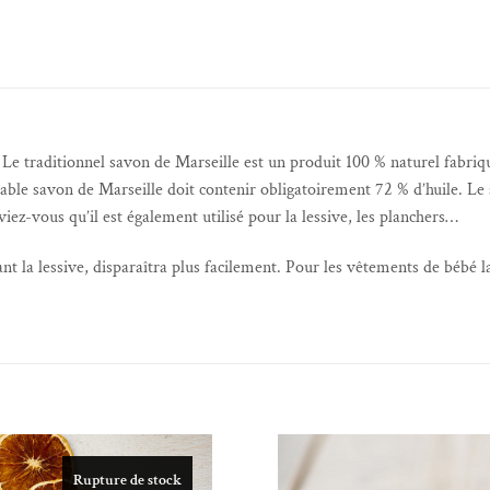
 Le traditionnel savon de Marseille est un produit 100 % naturel fabriqu
able savon de Marseille doit contenir obligatoirement 72 % d’huile. Le s
aviez-vous qu’il est également utilisé pour la lessive, les planchers…
t la lessive, disparaîtra plus facilement. Pour les vêtements de bébé 
Rupture de stock