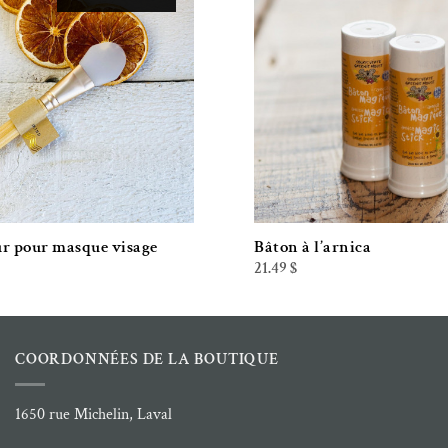
Ajouter à la liste de souhaits
Ajouter à la liste 
r pour masque visage
Bâton à l’arnica
21.49
$
COORDONNÉES DE LA BOUTIQUE
1650 rue Michelin, Laval