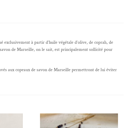
é exclusivement à partir d’huile végétale d’olive, de coprah, de
avon de Marseille, on le sait, est principalement sollicité pour
lavés aux copeaux de savon de Marseille permettront de lui éviter