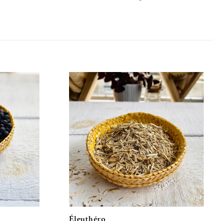
de souhaits
Ajouter à la liste de souhaits
Éleuthéro