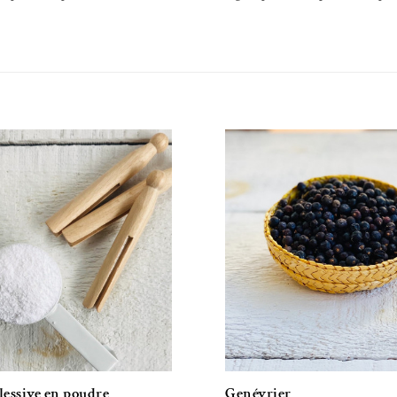
Ajouter à la liste de souhaits
Ajouter à la liste 
lessive en poudre
Genévrier