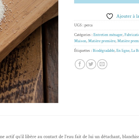
Ajouter à la
UGS :
perca
Catégories :
Entretien ménager
,
Fabricati
Maison
,
Matière première
,
Matière prem
Étiquettes :
Biodégradable
,
En ligne
,
La B
ctif qu’il libère au contact de l’eau fait de lui un détachant, blanchis