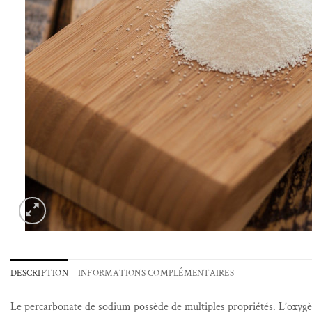
DESCRIPTION
INFORMATIONS COMPLÉMENTAIRES
Le percarbonate de sodium possède de multiples propriétés. L’oxygène a