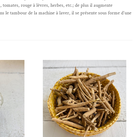
s, tomates, rouge à lèvres, herbes, etc.; de plus il augmente
dans le tambour de la machine à laver, il se présente sous forme d’une
de souhaits
Ajouter à la liste de souhaits