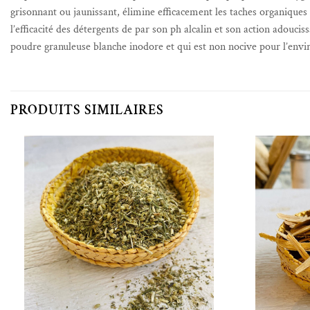
grisonnant ou jaunissant, élimine efficacement les taches organiques : 
l’efficacité des détergents de par son ph alcalin et son action adouc
poudre granuleuse blanche inodore et qui est non nocive pour l’env
PRODUITS SIMILAIRES
Ajouter à la liste de souhaits