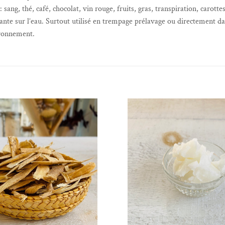
sang, thé, café, chocolat, vin rouge, fruits, gras, transpiration, carotte
issante sur l’eau. Surtout utilisé en trempage prélavage ou directement 
ironnement.
Ajouter à la liste de souhaits
Ajouter à la liste 