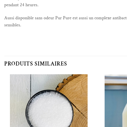
pendant 24 heures.
Aussi disponible sans odeur Pur Pure est aussi un complexe antibactér
sensibles.
PRODUITS SIMILAIRES
Ajouter à la liste de souhaits