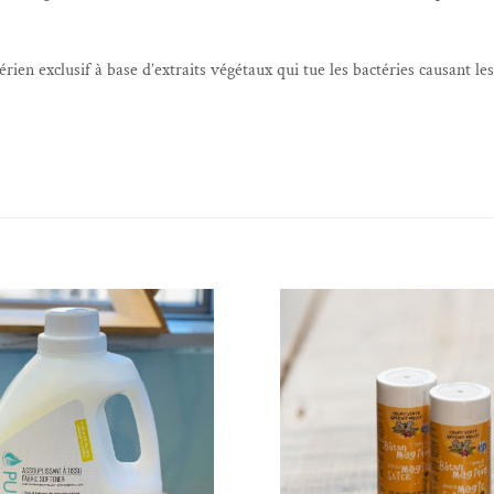
ien exclusif à base d’extraits végétaux qui tue les bactéries causant l
Ajouter à la liste de souhaits
Ajouter à la liste 