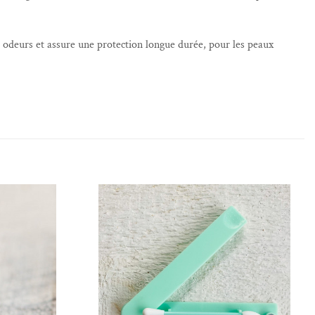
es odeurs et assure une protection longue durée, pour les peaux
de souhaits
Ajouter à la liste de souhaits