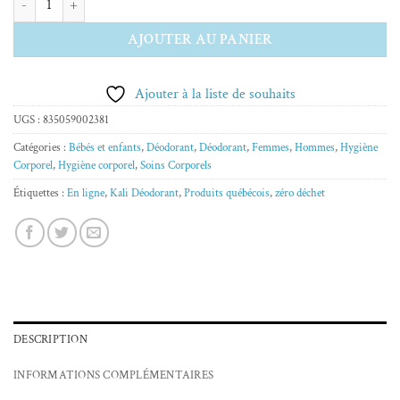
AJOUTER AU PANIER
Ajouter à la liste de souhaits
UGS :
835059002381
Catégories :
Bébés et enfants
,
Déodorant
,
Déodorant
,
Femmes
,
Hommes
,
Hygiène
Corporel
,
Hygiène corporel
,
Soins Corporels
Étiquettes :
En ligne
,
Kali Déodorant
,
Produits québécois
,
zéro déchet
DESCRIPTION
INFORMATIONS COMPLÉMENTAIRES