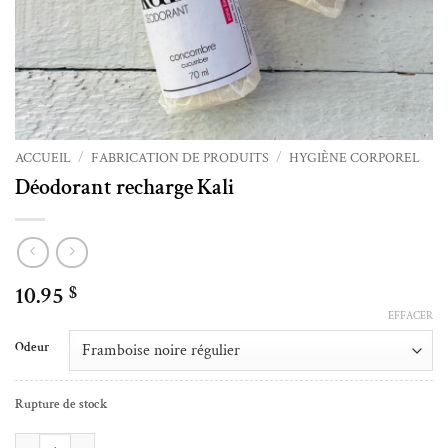
ACCUEIL
/
FABRICATION DE PRODUITS
/
HYGIÈNE CORPOREL
Déodorant recharge Kali
10.95
$
EFFACER
Alternative:
Odeur
Rupture de stock
quantité de Déodorant recharge Kali