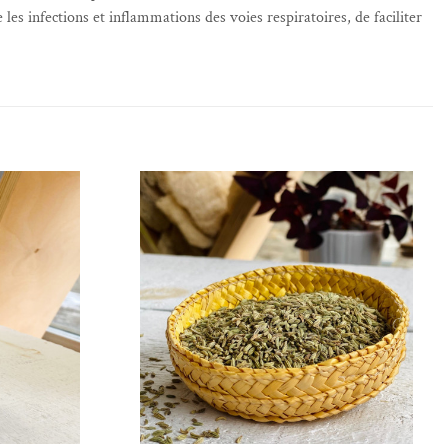
 les infections et inflammations des voies respiratoires, de faciliter
de souhaits
Ajouter à la liste de souhaits