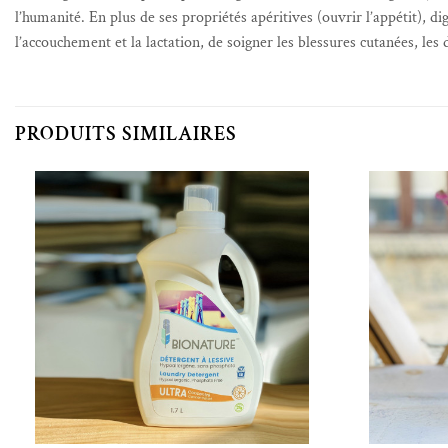
l’humanité. En plus de ses propriétés apéritives (ouvrir l’appétit), di
l’accouchement et la lactation, de soigner les blessures cutanées, le
PRODUITS SIMILAIRES
Ajouter à la liste de souhaits