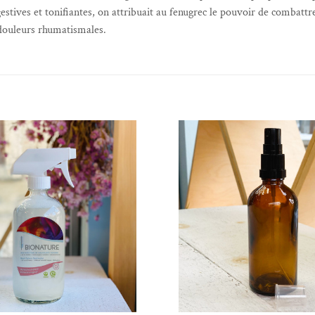
gestives et tonifiantes, on attribuait au fenugrec le pouvoir de combattre
s douleurs rhumatismales.
Ajouter à la liste de souhaits
Ajouter à la liste 