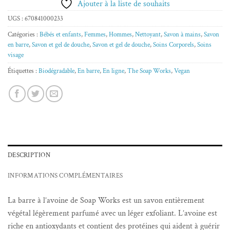
Ajouter à la liste de souhaits
UGS :
670841000233
Catégories :
Bébés et enfants
,
Femmes
,
Hommes
,
Nettoyant
,
Savon à mains
,
Savon
en barre
,
Savon et gel de douche
,
Savon et gel de douche
,
Soins Corporels
,
Soins
visage
Étiquettes :
Biodégradable
,
En barre
,
En ligne
,
The Soap Works
,
Vegan
DESCRIPTION
INFORMATIONS COMPLÉMENTAIRES
La barre à l’avoine de Soap Works est un savon entièrement
végétal légèrement parfumé avec un léger exfoliant. L’avoine est
riche en antioxydants et contient des protéines qui aident à guérir