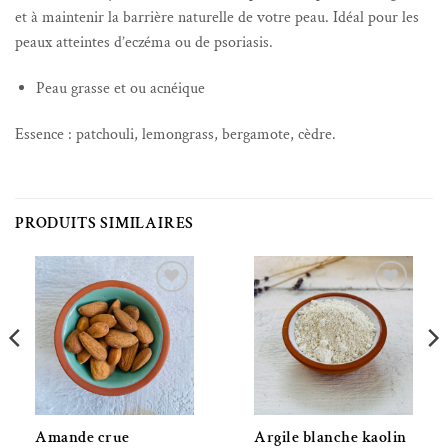
et à maintenir la barrière naturelle de votre peau. Idéal pour les
peaux atteintes d’eczéma ou de psoriasis.
Peau grasse et ou acnéique
Essence : patchouli, lemongrass, bergamote, cèdre.
PRODUITS SIMILAIRES
Ajouter à la liste de souhaits
Ajouter à la liste de souhaits
Amande crue
Argile blanche kaolin