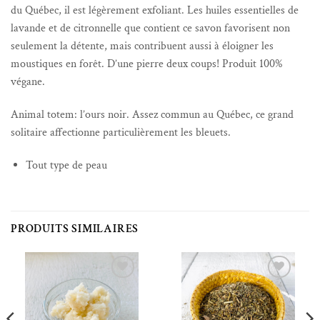
du Québec, il est légèrement exfoliant. Les huiles essentielles de
lavande et de citronnelle que contient ce savon favorisent non
seulement la détente, mais contribuent aussi à éloigner les
moustiques en forêt. D’une pierre deux coups! Produit 100%
végane.
Animal totem: l’ours noir. Assez commun au Québec, ce grand
solitaire affectionne particulièrement les bleuets.
Tout type de peau
PRODUITS SIMILAIRES
Ajouter à la liste de souhaits
Ajouter à la liste de souhaits