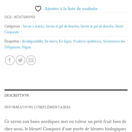
Ajouter à la liste de souhaits
UGS :
857675001951
Catégories :
Savon à mains
,
Savon et gel de douche
,
Savon et gel de douche
,
Soins
Corporels
Étiquettes :
Biodégradable
,
En barre
,
En ligne
,
Produits québécois
,
Savonnerie des
Diligences
,
Vegan
DESCRIPTION
INFORMATIONS COMPLÉMENTAIRES
Ce savon aux baies nordiques met en valeur un petit fruit bien de
chez nous, le bleuet! Composé d’une purée de bleuets biologiques