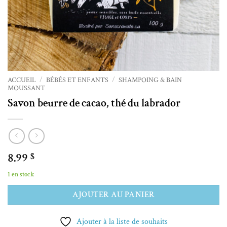
ACCUEIL
/
BÉBÉS ET ENFANTS
/
SHAMPOING & BAIN
MOUSSANT
Savon beurre de cacao, thé du labrador
8.99
$
1 en stock
Alternative:
AJOUTER AU PANIER
Ajouter à la liste de souhaits