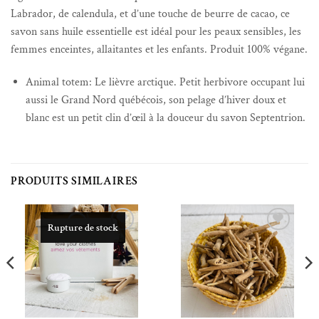
Labrador, de calendula, et d’une touche de beurre de cacao, ce
savon sans huile essentielle est idéal pour les peaux sensibles, les
femmes enceintes, allaitantes et les enfants. Produit 100% végane.
Animal totem: Le lièvre arctique. Petit herbivore occupant lui
aussi le Grand Nord québécois, son pelage d’hiver doux et
blanc est un petit clin d’œil à la douceur du savon Septentrion.
PRODUITS SIMILAIRES
Rupture de stock
Ajouter à la liste de souhaits
Ajouter à la liste de souhaits