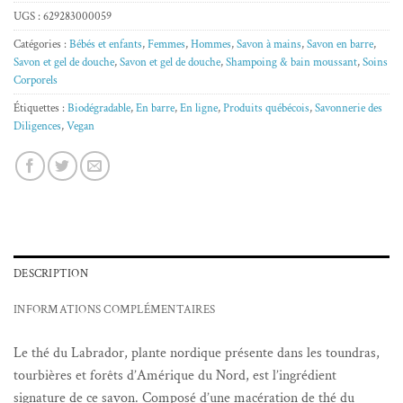
UGS :
629283000059
Catégories :
Bébés et enfants
,
Femmes
,
Hommes
,
Savon à mains
,
Savon en barre
,
Savon et gel de douche
,
Savon et gel de douche
,
Shampoing & bain moussant
,
Soins
Corporels
Étiquettes :
Biodégradable
,
En barre
,
En ligne
,
Produits québécois
,
Savonnerie des
Diligences
,
Vegan
DESCRIPTION
INFORMATIONS COMPLÉMENTAIRES
Le thé du Labrador, plante nordique présente dans les toundras,
tourbières et forêts d’Amérique du Nord, est l’ingrédient
signature de ce savon. Composé d’une macération de thé du