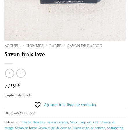
ACCUEIL
/
HOMMES
/
BARBE
/
SAVON DE RASAGE
Savon frais lavé
7.99
$
Rupture de stock
Ajouter à la liste de souhaits
UGS :
629283002589
Catégories :
Barbe
,
Hommes
,
Savon à mains
,
Savon corporel 3 en 1
,
Savon de
rasage
,
Savon en barre
,
Savon et gel de douche
,
Savon et gel de douche
,
Shampoing