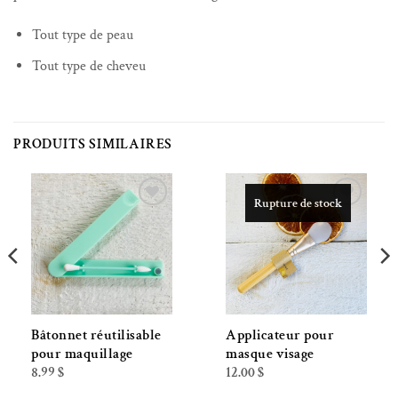
Tout type de peau
Tout type de cheveu
PRODUITS SIMILAIRES
Rupture de stock
Ajouter à la liste de souhaits
Ajouter à la liste de souhaits
Bâtonnet réutilisable
Applicateur pour
pour maquillage
masque visage
8.99
$
12.00
$