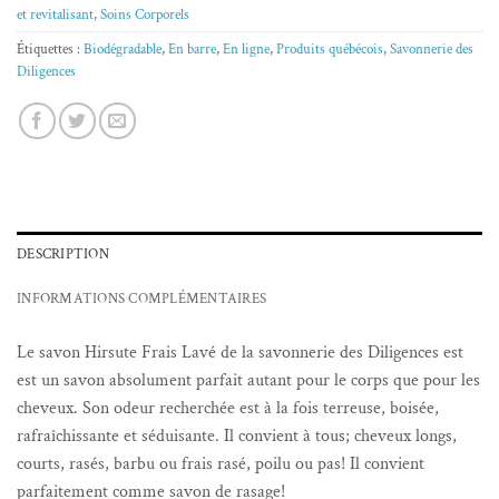
et revitalisant
,
Soins Corporels
Étiquettes :
Biodégradable
,
En barre
,
En ligne
,
Produits québécois
,
Savonnerie des
Diligences
DESCRIPTION
INFORMATIONS COMPLÉMENTAIRES
Le savon Hirsute Frais Lavé de la savonnerie des Diligences est
est un savon absolument parfait autant pour le corps que pour les
cheveux. Son odeur recherchée est à la fois terreuse, boisée,
rafraîchissante et séduisante. Il convient à tous; cheveux longs,
courts, rasés, barbu ou frais rasé, poilu ou pas! Il convient
parfaitement comme savon de rasage!