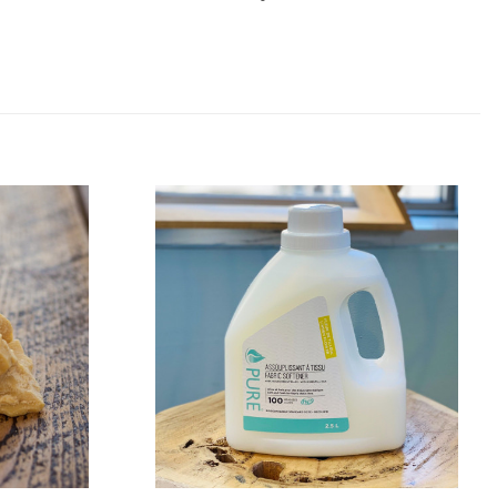
de souhaits
Ajouter à la liste de souhaits