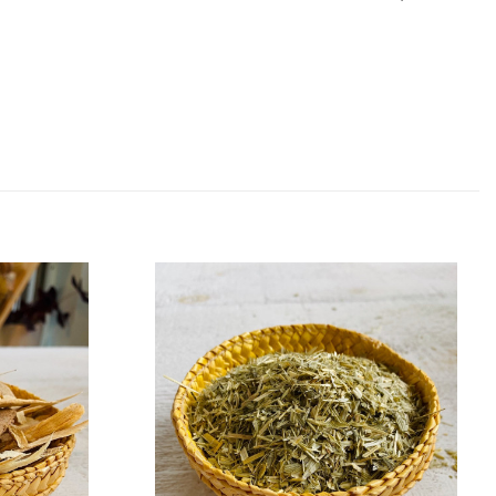
de souhaits
Ajouter à la liste de souhaits