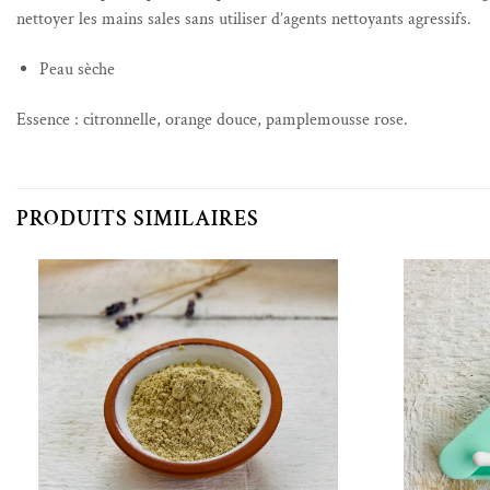
nettoyer les mains sales sans utiliser d’agents nettoyants agressifs.
Peau sèche
Essence : citronnelle, orange douce, pamplemousse rose.
PRODUITS SIMILAIRES
Ajouter à la liste de souhaits