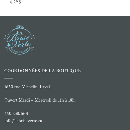
8.99
$
prix :
26.99 $
à
28.99 $
COORDONNÉES DE LA BOUTIQUE
1650 rue Michelin, Laval
Ouvert Mardi – Mercredi de 11h à 18h
450.238.1601
info@labriseverte.ca