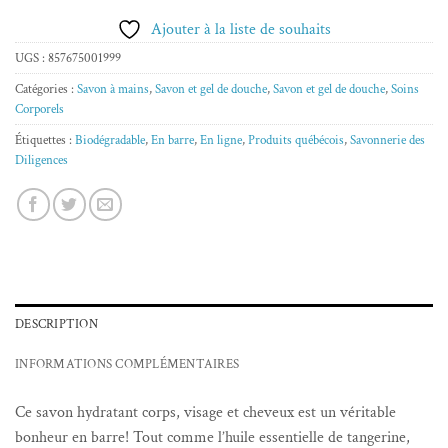
Ajouter à la liste de souhaits
UGS :
857675001999
Catégories :
Savon à mains
,
Savon et gel de douche
,
Savon et gel de douche
,
Soins
Corporels
Étiquettes :
Biodégradable
,
En barre
,
En ligne
,
Produits québécois
,
Savonnerie des
Diligences
DESCRIPTION
INFORMATIONS COMPLÉMENTAIRES
Ce savon hydratant corps, visage et cheveux est un véritable
bonheur en barre! Tout comme l’huile essentielle de tangerine,