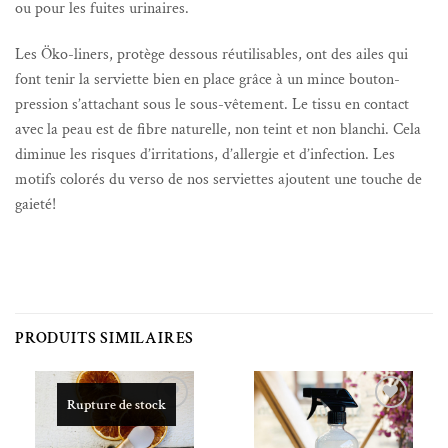
ou pour les fuites urinaires.
Les Öko-liners, protège dessous réutilisables, ont des ailes qui
font tenir la serviette bien en place grâce à un mince bouton-
pression s’attachant sous le sous-vêtement. Le tissu en contact
avec la peau est de fibre naturelle, non teint et non blanchi. Cela
diminue les risques d’irritations, d’allergie et d’infection. Les
motifs colorés du verso de nos serviettes ajoutent une touche de
gaieté!
PRODUITS SIMILAIRES
Rupture de stock
Ajouter à la liste de souhaits
Ajouter à la liste de souhaits