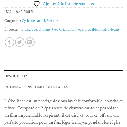
Ajouter à la liste de souhaits
UGS :
628451508175
Catégories :
Cycle menstruel
,
Femmes
Étiquettes :
Biologique
,
En ligne
,
Oko Créations
,
Produits québécois
,
zéro déchet
DESCRIPTION
INFORMATIONS COMPLÉMENTAIRES
L’Öko-liner est un protège dessous lavable confortable, étanche et
mince. Composé de 2 épaisseurs de chanvre ouaté et possédant
un film imperméable respirant, il est discret, tout en offrant une
parfaite protection pour un flux léger à moyen pendant les règles