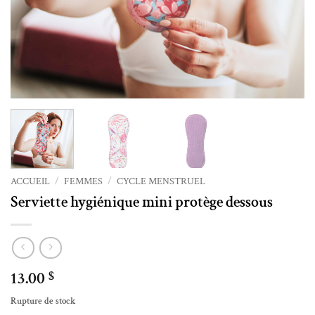
ACCUEIL
/
FEMMES
/
CYCLE MENSTRUEL
Serviette hygiénique mini protège dessous
13.00
$
Rupture de stock